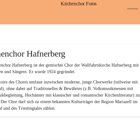
Kirchenchor Fotos
+2
henchor Hafnerberg
nchor Hafnerberg ist der gemischte Chor der Wallfahrtskirche Hafnerberg mit 
en und Sängern. Er wurde 1924 gegründet.
oire des Chores umfasst inzwischen moderne, junge Chorwerke (teilweise mit 
d), ohne dabei auf Traditionelles & Bewährtes (z.B. Volksmusikmessen mit 
kbegleitung, Hochämter mit klassischer und romantischer Kirchenliteratur) zu
 Der Chor darf sich zu einem bekannten Kulturträger der Region Mariazell im 
 und des Triestingtales zählen.