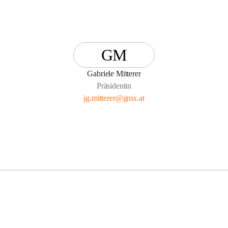
GM
Gabriele Mitterer
Präsidentin
jg.mitterer@gmx.at