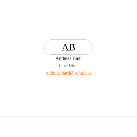
AB
Andreas Bartl
Chorleiter
andreas.bartl@schule.at