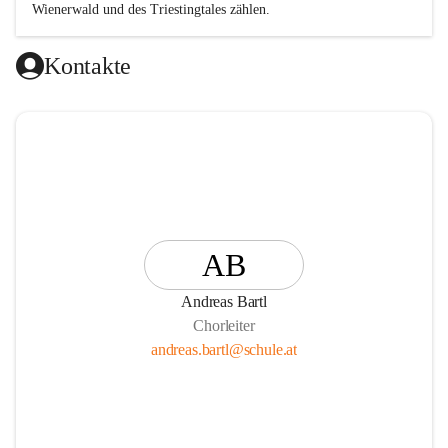
Wienerwald und des Triestingtales zählen.
Kontakte
AB
Andreas Bartl
Chorleiter
andreas.bartl@schule.at