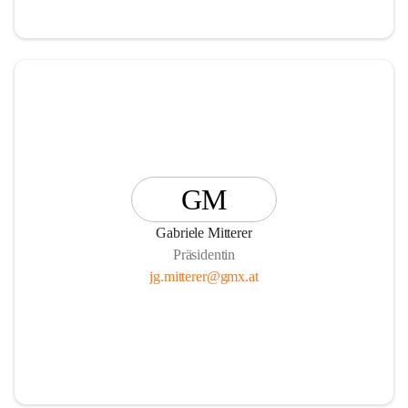
GM
Gabriele Mitterer
Präsidentin
jg.mitterer@gmx.at