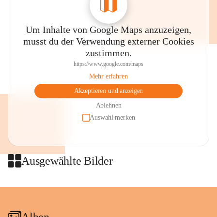
Um Inhalte von Google Maps anzuzeigen,
musst du der Verwendung externer Cookies
zustimmen.
https://www.google.com/maps
Mehr erfahren
Akzeptieren und anzeigen
Ablehnen
Auswahl merken
Ausgewählte Bilder
+2
Alben