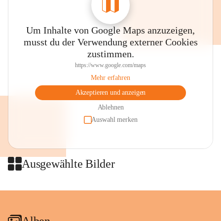
Um Inhalte von Google Maps anzuzeigen,
musst du der Verwendung externer Cookies
zustimmen.
https://www.google.com/maps
Mehr erfahren
Akzeptieren und anzeigen
Ablehnen
Auswahl merken
Ausgewählte Bilder
+2
Alben