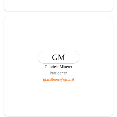
GM
Gabriele Mitterer
Präsidentin
jg.mitterer@gmx.at