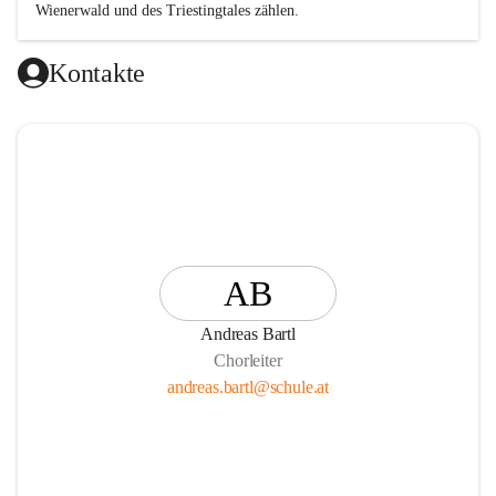
Wienerwald und des Triestingtales zählen.
Kontakte
AB
Andreas Bartl
Chorleiter
andreas.bartl@schule.at